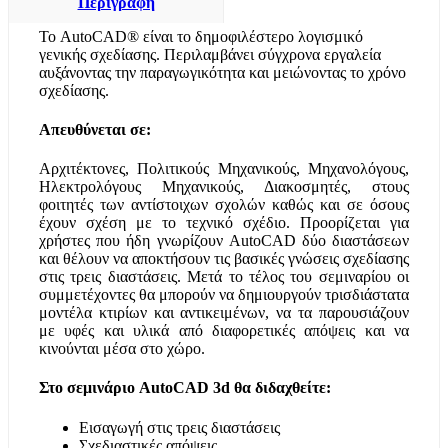
Περιγραφή
Το AutoCAD® είναι το δημοφιλέστερο λογισμικό
γενικής σχεδίασης. Περιλαμβάνει σύγχρονα εργαλεία
αυξάνοντας την παραγωγικότητα και μειώνοντας το χρόνο
σχεδίασης.
Απευθύνεται σε:
Αρχιτέκτονες, Πολιτικούς Μηχανικούς, Μηχανολόγους,
Ηλεκτρολόγους Μηχανικούς, Διακοσμητές, στους
φοιτητές των αντίστοιχων σχολών καθώς και σε όσους
έχουν σχέση με το τεχνικό σχέδιο. Προορίζεται για
χρήστες που ήδη γνωρίζουν AutoCAD δύο διαστάσεων
και θέλουν να αποκτήσουν τις βασικές γνώσεις σχεδίασης
στις τρεις διαστάσεις. Μετά το τέλος του σεμιναρίου οι
συμμετέχοντες θα μπορούν να δημιουργούν τρισδιάστατα
μοντέλα κτιρίων και αντικειμένων, να τα παρουσιάζουν
με υφές και υλικά από διαφορετικές απόψεις και να
κινούνται μέσα στο χώρο.
Στο σεμινάριο AutoCAD 3d θα διδαχθείτε:
Εισαγωγή στις τρεις διαστάσεις
Σχεδιαστικές απόψεις