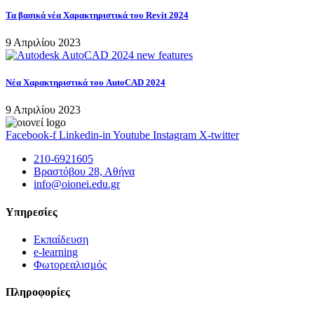
Τα βασικά νέα Χαρακτηριστικά του Revit 2024
9 Απριλίου 2023
Νέα Χαρακτηριστικά του AutoCAD 2024
9 Απριλίου 2023
Facebook-f
Linkedin-in
Youtube
Instagram
X-twitter
210-6921605
Βραστόβου 28, Αθήνα
info@oionei.edu.gr
Υπηρεσίες
Εκπαίδευση
e-learning
Φωτορεαλισμός
Πληροφορίες