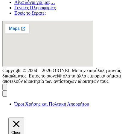
Λίγα λόγια για μας…
Γενικές Πληροφορίες
Εσείς το ξέρατε;
Copyright © 2004 – 2026 ΟΙΟΝΕΙ. Με την επιφύλαξη παντός
δικαιώματος. Εκτός το οιονεί® όλα τα άλλα εμπορικά σήματα
αποτελούν ιδιοκτησία των αντίστοιχων ιδιοκτητών τους.
Όροι Χρήσης και Πολιτική Απορρήτου
Close