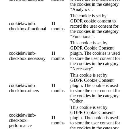
the cookies in the category
"Analytics".
The cookie is set by
GDPR cookie consent to
cookielawinfo-
11
record the user consent for
checkbox-functional
months
the cookies in the category
"Functional".
This cookie is set by
GDPR Cookie Consent
cookielawinfo-
11
plugin. The cookies is used
checkbox-necessary
months
to store the user consent for
the cookies in the category
"Necessary".
This cookie is set by
GDPR Cookie Consent
cookielawinfo-
11
plugin. The cookie is used
checkbox-others
months
to store the user consent for
the cookies in the category
"Other.
This cookie is set by
GDPR Cookie Consent
cookielawinfo-
11
plugin. The cookie is used
checkbox-
months
to store the user consent for
performance
the cookies in the category