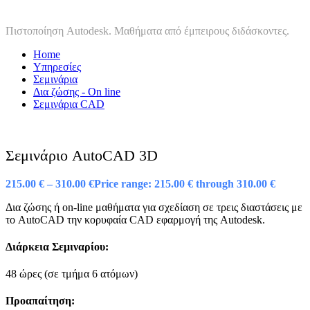
Σεμινάριο AutoCAD 3D
Πιστοποίηση Autodesk. Μαθήματα από έμπειρους διδάσκοντες.
Home
Υπηρεσίες
Σεμινάρια
Δια ζώσης - On line
Σεμινάρια CAD
Σεμινάριο AutoCAD 3D
215.00
€
–
310.00
€
Price range: 215.00 € through 310.00 €
Δια ζώσης ή on-line μαθήματα για σχεδίαση σε τρεις διαστάσεις με
το AutoCAD την κορυφαία CAD εφαρμογή της Autodesk.
Διάρκεια Σεμιναρίου:
48 ώρες (σε τμήμα 6 ατόμων)
Προαπαίτηση: