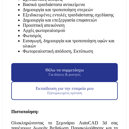
Βασικά τρισδιάστατα αντικείμενα
Δημιουργία και τροποποίηση στερεών
Εξειδικευμένες εντολές τρισδιάστατης σχεδίασης
Δημιουργία και επεξεργασία επιφανειών
Προοπτική απεικόνιση
Αρχές φωτορεαλισμού
Φωτισμός
Εισαγωγή, δημιουργία και τροποποίηση υφών και
υλικών
Φωτορεαλιστική απόδοση, Εκτύπωση
Θέλω να συμμετάσχω
Για ιδιώτες & φοιτητές
Εκπαίδευση για την εταιρεία μου
Εξατομικευμένη πρόταση
Πιστοποίηση:
Ολοκληρώνοντας το Σεμινάριο AutoCAD 3d σας
παρέχουμε δωρεάν Βεβαίωση Παρακολούθησης και τη