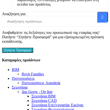
σελίδα του προϊόντος
Αναζήτηση για:
Αναζή
Αναβαθμίστε τις δεξιότητες του προσωπικού της εταιρίας σας!
Πατήστε “Ζητήστε Προσφορά” για μια εξατομικευμένη πρόταση
εκπαίδευσης.
Ζητήστε Προσφορά
Κατηγορίες προϊόντων
BIM
Revit Families
Πιστοποιήσεις
Πιστοποιήσεις Autodesk
Σεμινάρια
Δια ζώσης - On line
Σεμινάρια BIM
Σεμινάρια CAD
Σεμινάρια Επεξεργασίας Εικόνας
Σεμινάρια Φωτορεαλισμού