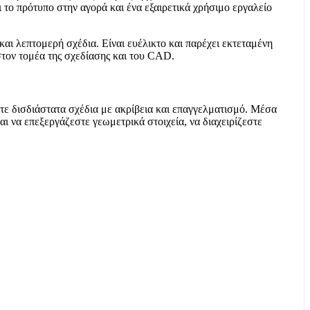
το πρότυπο στην αγορά και ένα εξαιρετικά χρήσιμο εργαλείο
αι λεπτομερή σχέδια. Είναι ευέλικτο και παρέχει εκτεταμένη
 στον τομέα της σχεδίασης και του CAD.
ίτε δισδιάστατα σχέδια με ακρίβεια και επαγγελματισμό. Μέσα
αι να επεξεργάζεστε γεωμετρικά στοιχεία, να διαχειρίζεστε