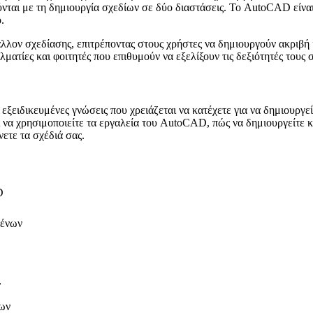
ται με τη δημιουργία σχεδίων σε δύο διαστάσεις. Το AutoCAD είναι 
.
ον σχεδίασης, επιτρέποντας στους χρήστες να δημιουργούν ακριβή κ
λματίες και φοιτητές που επιθυμούν να εξελίξουν τις δεξιότητές τους
εξειδικευμένες γνώσεις που χρειάζεται να κατέχετε για να δημιουργε
ς να χρησιμοποιείτε τα εργαλεία του AutoCAD, πώς να δημιουργείτε κ
νετε τα σχέδιά σας.
D
μένων
ν
εων