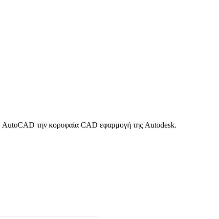
 το AutoCAD την κορυφαία CAD εφαρμογή της Autodesk.