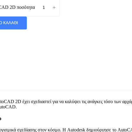
+
oCAD 2D ποσότητα
Ο ΚΑΛΆΘΙ
toCAD 2D έχει σχεδιαστεί για να καλύψει τις ανάγκες τόσο των αρχά
 AutoCAD.
ο
ογισμικά σχεδίασης στον κόσμο. Η Autodesk δημιούργησε το AutoCAD