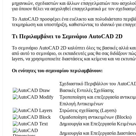
μηχανικών, σχεδιαστών και άλλων επαγγελματιών που ασχολούν
για όποιον θέλει να ασχοληθεί επαγγελματικά με τον σχεδιασμό
Το AutoCAD προσφέρει ένα ευέλικτο και πολυδιάστατο περιβάλλ
τεκμηρίωση και υποστήριξη, καθιστώντας το ιδανικό για επαγγε
Τι Περιλαμβάνει το Σεμινάριο AutoCAD 2D
Το σεμινάριο AutoCAD 2D καλύπτει όλες τις βασικές αλλά και 
από αυτό το σεμινάριο, οι εκπαιδευτές μας θα σας διδάξουν πώ
layers, να χρησιμοποιείτε διαστάσεις και κείμενα και να εκτυπώ
Οι ενότητες του σεμιναρίου περιλαμβάνουν:
Σχεδιαστικό Περιβάλλον του AutoCA
Βασικές Εντολές Σχεδίασης
Τροποποίηση και επεξεργασία αντικει
Επιλογή Αντικειμένων
Στρώσεις σχεδίασης (Layers)
Ομαδοποίηση αντικειμένων (Blocks)
Δημιουργία και Επεξεργασία Κειμένω
Δημιουργία και Επεξεργασία Διαστάσ