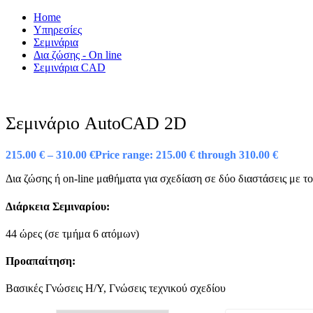
Home
Υπηρεσίες
Σεμινάρια
Δια ζώσης - On line
Σεμινάρια CAD
Σεμινάριο AutoCAD 2D
215.00
€
–
310.00
€
Price range: 215.00 € through 310.00 €
Δια ζώσης ή on-line μαθήματα για σχεδίαση σε δύο διαστάσεις με
Διάρκεια Σεμιναρίου:
44 ώρες (σε τμήμα 6 ατόμων)
Προαπαίτηση:
Βασικές Γνώσεις Η/Υ, Γνώσεις τεχνικού σχεδίου