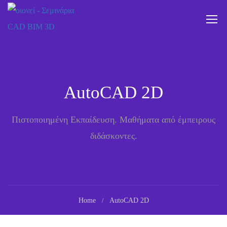
AutoCAD 2D
Πιστοποιημένη Εκπαίδευση. Μαθήματα από έμπειρους
διδάσκοντες.
Home
AutoCAD 2D