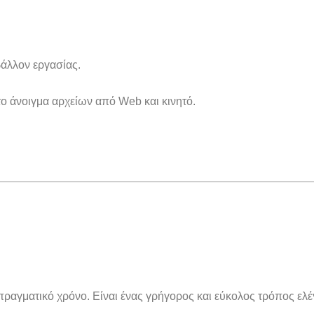
άλλον εργασίας.
το άνοιγμα αρχείων από Web και κινητό.
 πραγματικό χρόνο. Είναι ένας γρήγορος και εύκολος τρόπος ε