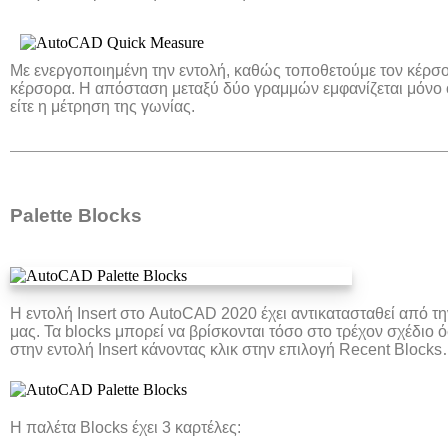
Με ενεργοποιημένη την εντολή, καθώς τοποθετούμε τον κέρσο
κέρσορα. Η απόσταση μεταξύ δύο γραμμών εμφανίζεται μόνο ότα
είτε η μέτρηση της γωνίας.
Palette Blocks
Η εντολή Insert στο AutoCAD 2020 έχει αντικατασταθεί από τ
μας. Τα blocks μπορεί να βρίσκονται τόσο στο τρέχον σχέδιο όσ
στην εντολή Insert κάνοντας κλικ στην επιλογή Recent Block
Η παλέτα Blocks έχει 3 καρτέλες: