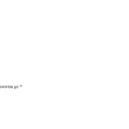
ώνονται με
*