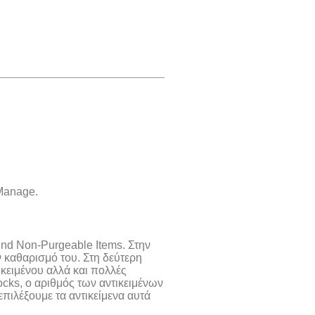
Manage.
ind Non-Purgeable Items. Στην
 καθαρισμό του. Στη δεύτερη
κειμένου αλλά και πολλές
ocks, ο αριθμός των αντικειμένων
επιλέξουμε τα αντικείμενα αυτά