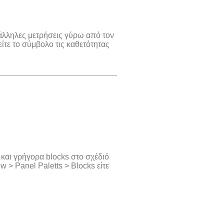
τάλληλες μετρήσεις γύρω από τον
ίτε το σύμβολο τις καθετότητας
 και γρήγορα blocks στο σχέδιό
w > Panel Paletts > Blocks είτε