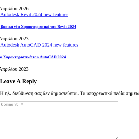
Απριλίου 2026
 βασικά νέα Χαρακτηριστικά του Revit 2024
Απριλίου 2023
α Χαρακτηριστικά του AutoCAD 2024
Απριλίου 2023
Leave A Reply
Η ηλ. διεύθυνση σας δεν δημοσιεύεται.
Τα υποχρεωτικά πεδία σημει