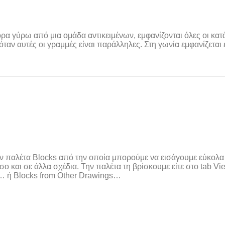
ρα γύρω από μια ομάδα αντικειμένων, εμφανίζονται όλες οι κα
ν αυτές οι γραμμές είναι παράλληλες. Στη γωνία εμφανίζεται ε
ην παλέτα Blocks από την οποία μπορούμε να εισάγουμε εύκολα
ο και σε άλλα σχέδια. Την παλέτα τη βρίσκουμε είτε στο tab Vie
s… ή Blocks from Other Drawings…