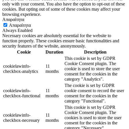
only with your consent. You also have the option to opt-out of these
cookies. But opting out of some of these cookies may affect your
browsing experience.
Απαραίτητα
Απαραίτητα
Always Enabled
Necessary cookies are absolutely essential for the website to
function properly. These cookies ensure basic functionalities and
security features of the website, anonymously.
Cookie
Duration
Description
This cookie is set by GDPR
Cookie Consent plugin. The
cookielawinfo-
11
cookie is used to store the user
checkbox-analytics
months
consent for the cookies in the
category "Analytics".
The cookie is set by GDPR
cookielawinfo-
11
cookie consent to record the user
checkbox-functional
months
consent for the cookies in the
category "Functional".
This cookie is set by GDPR
Cookie Consent plugin. The
cookielawinfo-
11
cookies is used to store the user
checkbox-necessary
months
consent for the cookies in the
category "Necessary".