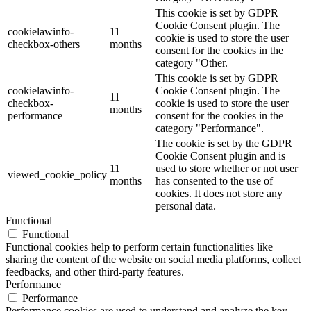
This cookie is set by GDPR
Cookie Consent plugin. The
cookielawinfo-
11
cookie is used to store the user
checkbox-others
months
consent for the cookies in the
category "Other.
This cookie is set by GDPR
cookielawinfo-
Cookie Consent plugin. The
11
checkbox-
cookie is used to store the user
months
performance
consent for the cookies in the
category "Performance".
The cookie is set by the GDPR
Cookie Consent plugin and is
11
used to store whether or not user
viewed_cookie_policy
months
has consented to the use of
cookies. It does not store any
personal data.
Functional
Functional
Functional cookies help to perform certain functionalities like
sharing the content of the website on social media platforms, collect
feedbacks, and other third-party features.
Performance
Performance
Performance cookies are used to understand and analyze the key