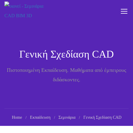
Γενική Σχεδίαση CAD
Πιστοποιημένη Εκπαίδευση. Μαθήματα από έμπειρους
διδάσκοντες.
Home
Εκπαίδευση
Σεμινάρια
Γενική Σχεδίαση CAD