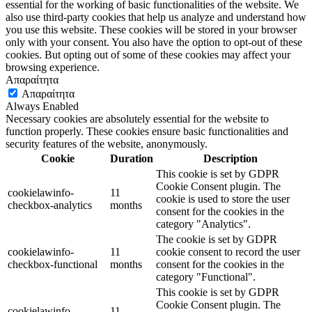
essential for the working of basic functionalities of the website. We
also use third-party cookies that help us analyze and understand how
you use this website. These cookies will be stored in your browser
only with your consent. You also have the option to opt-out of these
cookies. But opting out of some of these cookies may affect your
browsing experience.
Απαραίτητα
Απαραίτητα
Always Enabled
Necessary cookies are absolutely essential for the website to
function properly. These cookies ensure basic functionalities and
security features of the website, anonymously.
Cookie
Duration
Description
This cookie is set by GDPR
Cookie Consent plugin. The
cookielawinfo-
11
cookie is used to store the user
checkbox-analytics
months
consent for the cookies in the
category "Analytics".
The cookie is set by GDPR
cookielawinfo-
11
cookie consent to record the user
checkbox-functional
months
consent for the cookies in the
category "Functional".
This cookie is set by GDPR
Cookie Consent plugin. The
cookielawinfo-
11