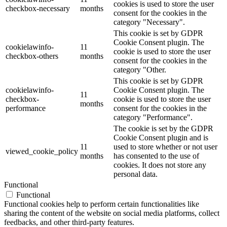
cookies is used to store the user
checkbox-necessary
months
consent for the cookies in the
category "Necessary".
This cookie is set by GDPR
Cookie Consent plugin. The
cookielawinfo-
11
cookie is used to store the user
checkbox-others
months
consent for the cookies in the
category "Other.
This cookie is set by GDPR
cookielawinfo-
Cookie Consent plugin. The
11
checkbox-
cookie is used to store the user
months
performance
consent for the cookies in the
category "Performance".
The cookie is set by the GDPR
Cookie Consent plugin and is
11
used to store whether or not user
viewed_cookie_policy
months
has consented to the use of
cookies. It does not store any
personal data.
Functional
Functional
Functional cookies help to perform certain functionalities like
sharing the content of the website on social media platforms, collect
feedbacks, and other third-party features.